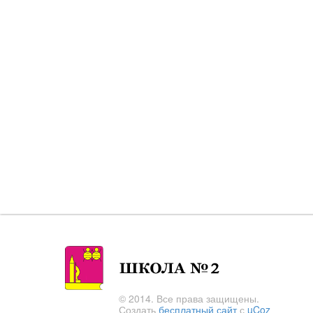
© 2014. Все права защищены.
Создать
бесплатный сайт
с
uCoz