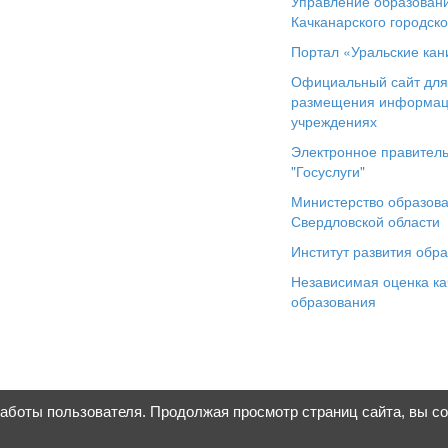
Управление образован
Качканарского городско
Портал «Уральские кан
Официальный сайт дл
размещения информац
учреждениях
Электронное правитель
"Госуслуги"
Министерство образов
Свердловской области
Институт развития обр
Независимая оценка ка
образования
работы пользователя. Продолжая просмотр страниц сайта, вы с