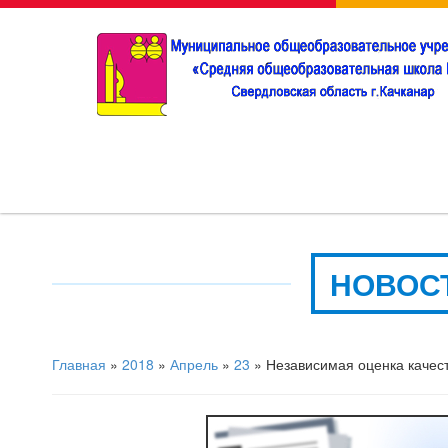
НОВОС
Главная
»
2018
»
Апрель
»
23
» Независимая оценка качес