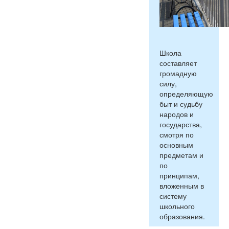
Школа
составляет
громадную
силу,
определяющую
быт и судьбу
народов и
государства,
смотря по
основным
предметам и
по
принципам,
вложенным в
систему
школьного
образования.