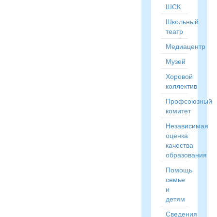
ШСК
Школьный
театр
Медиацентр
Музей
Хоровой
коллектив
Профсоюзный
комитет
Независимая
оценка
качества
образования
Помощь
семье
и
детям
Сведения