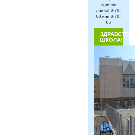
горячей
линии: 6-70-
06 или 6-70-
05
ЗДРАВСТВУЙ
ШКОЛА!