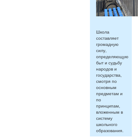
Школа
составляет
громадную
силу,
определяющую
быт и судьбу
народов и
государства,
смотря по
основным
предметам и
по
принципам,
вложенным в
систему
школьного
образования.