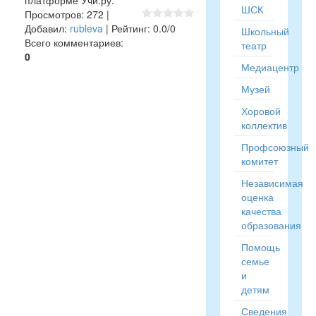
платформе Учи.ру.
ШСК
Просмотров
:
272
|
Добавил
:
rubleva
|
Рейтинг
:
0.0
/
0
Школьный
Всего комментариев
:
театр
0
Медиацентр
Музей
Хоровой
коллектив
Профсоюзный
комитет
Независимая
оценка
качества
образования
Помощь
семье
и
детям
Сведения