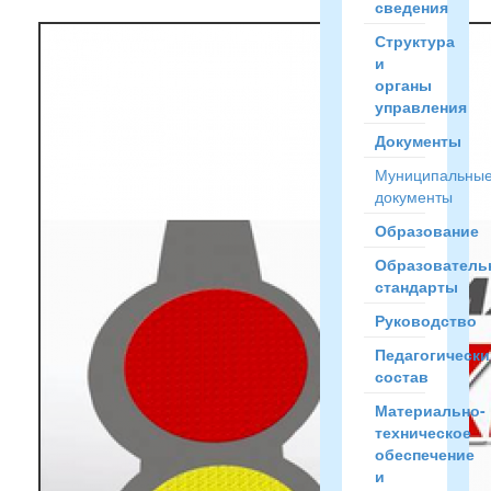
сведения
Структура
и
органы
управления
Документы
Муниципальны
документы
Образование
Образователь
стандарты
Руководство
Педагогически
состав
Материально-
техническое
обеспечение
и