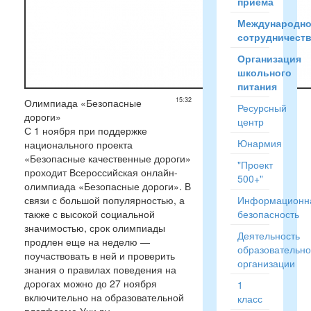
приёма
Международн
сотрудничест
Организация
школьного
питания
15:32
Олимпиада «Безопасные
Ресурсный
дороги»
центр
С 1 ноября при поддержке
Юнармия
национального проекта
«Безопасные качественные дороги»
"Проект
проходит Всероссийская онлайн-
500+"
олимпиада «Безопасные дороги». В
связи с большой популярностью, а
Информационн
также с высокой социальной
безопасность
значимостью, срок олимпиады
Деятельность
продлен еще на неделю —
образовательн
поучаствовать в ней и проверить
организации
знания о правилах поведения на
дорогах можно до 27 ноября
1
включительно на образовательной
класс