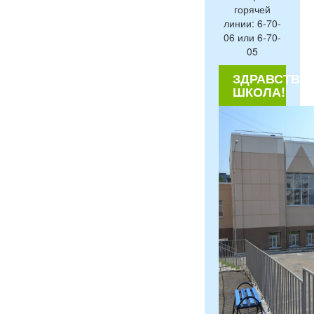
горячей
линии: 6-70-
06 или 6-70-
05
ЗДРАВСТВУЙ
ШКОЛА!