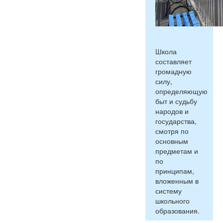
Школа
составляет
громадную
силу,
определяющую
быт и судьбу
народов и
государства,
смотря по
основным
предметам и
по
принципам,
вложенным в
систему
школьного
образования.