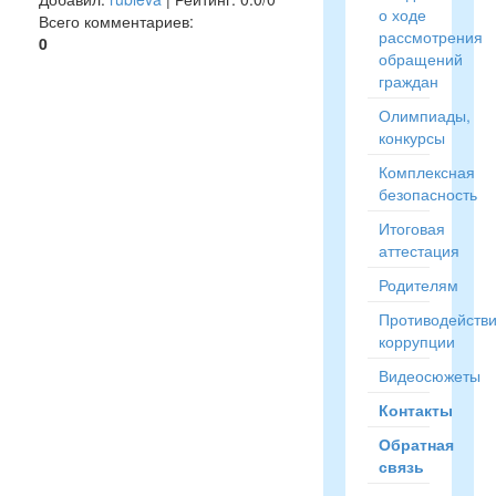
о ходе
Всего комментариев
:
рассмотрения
0
обращений
граждан
Олимпиады,
конкурсы
Комплексная
безопасность
Итоговая
аттестация
Родителям
Противодейств
коррупции
Видеосюжеты
Контакты
Обратная
связь