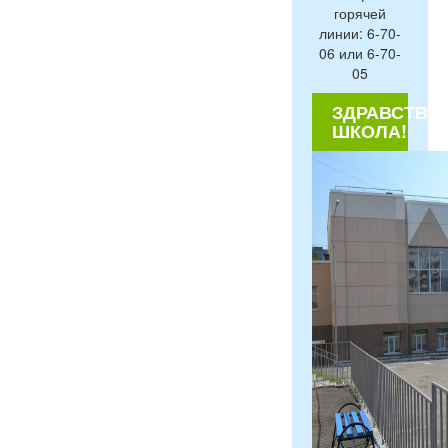
горячей
линии: 6-70-
06 или 6-70-
05
ЗДРАВСТВУЙ
ШКОЛА!