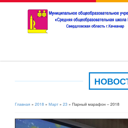
НОВОС
Главная
»
2018
»
Март
»
23
» Парный марафон – 2018