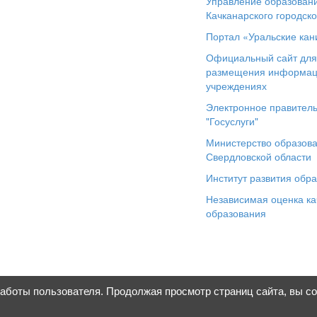
Управление образован
Качканарского городско
Портал «Уральские кан
Официальный сайт дл
размещения информац
учреждениях
Электронное правитель
"Госуслуги"
Министерство образов
Свердловской области
Институт развития обр
Независимая оценка ка
образования
работы пользователя. Продолжая просмотр страниц сайта, вы с