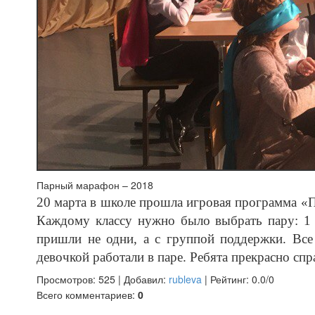
Парный марафон – 2018
20 марта в школе прошла игровая программа «П
Каждому классу нужно было выбрать пару: 1 м
пришли не одни, а с группой поддержки. Все
девочкой работали в паре. Ребята прекрасно спр
Просмотров
:
525
|
Добавил
:
rubleva
|
Рейтинг
:
0.0
/
0
Всего комментариев
:
0