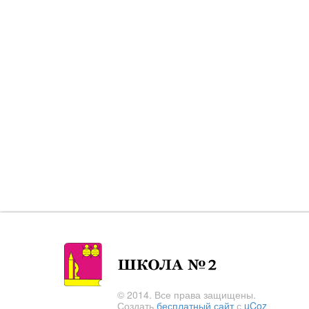
© 2014. Все права защищены.
Создать
бесплатный сайт
с
uCoz