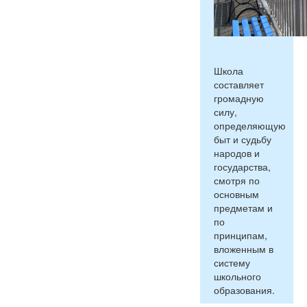
Школа
составляет
громадную
силу,
определяющую
быт и судьбу
народов и
государства,
смотря по
основным
предметам и
по
принципам,
вложенным в
систему
школьного
образования.