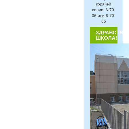
горячей
линии: 6-70-
06 или 6-70-
05
ЗДРАВСТВУЙ
ШКОЛА!