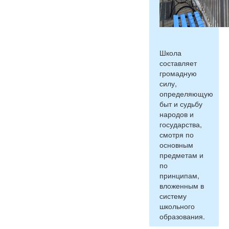
Школа
составляет
громадную
силу,
определяющую
быт и судьбу
народов и
государства,
смотря по
основным
предметам и
по
принципам,
вложенным в
систему
школьного
образования.