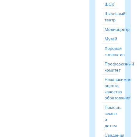
ШСК
Школьный
театр
Медиацентр
Музей
Хоровой
коллектив
Профсоюзный
комитет
Независимая
оценка
качества
образования
Помощь
семье
и
детям
Сведения