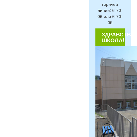
горячей
линии: 6-70-
06 или 6-70-
05
ЗДРАВСТВУЙ
ШКОЛА!