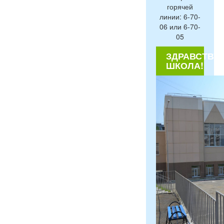
горячей
линии: 6-70-
06 или 6-70-
05
ЗДРАВСТВУЙ
ШКОЛА!