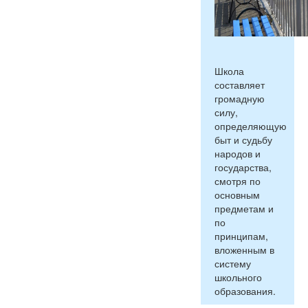
Школа
составляет
громадную
силу,
определяющую
быт и судьбу
народов и
государства,
смотря по
основным
предметам и
по
принципам,
вложенным в
систему
школьного
образования.