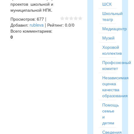
проектов школьной и
ШСК
муниципальной НПК.
Школьный
Просмотров
:
677
|
театр
Добавил
:
rubleva
|
Рейтинг
:
0.0
/
0
Медиацентр
Всего комментариев
:
0
Музей
Хоровой
коллектив
Профсоюзный
комитет
Независимая
оценка
качества
образования
Помощь
семье
и
детям
Сведения