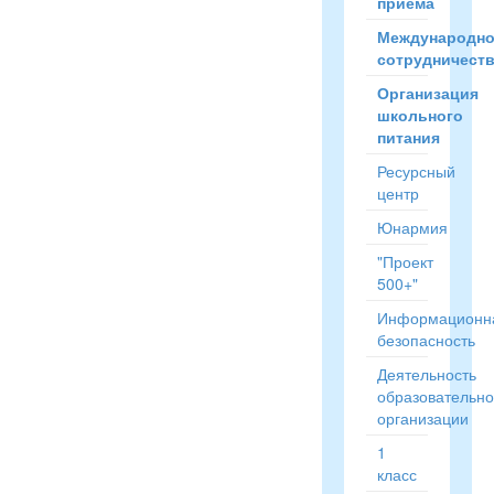
приёма
Международн
сотрудничест
Организация
школьного
питания
Ресурсный
центр
Юнармия
"Проект
500+"
Информационн
безопасность
Деятельность
образовательн
организации
1
класс