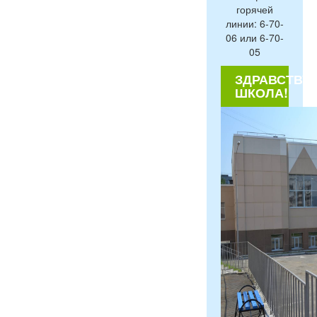
горячей
линии: 6-70-
06 или 6-70-
05
ЗДРАВСТВУЙ
ШКОЛА!