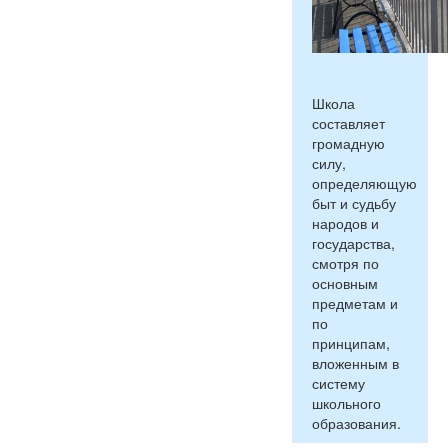
Школа
составляет
громадную
силу,
определяющую
быт и судьбу
народов и
государства,
смотря по
основным
предметам и
по
принципам,
вложенным в
систему
школьного
образования.