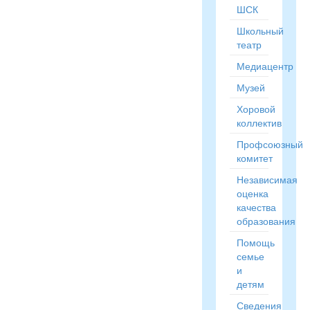
ШСК
Школьный
театр
Медиацентр
Музей
Хоровой
коллектив
Профсоюзный
комитет
Независимая
оценка
качества
образования
Помощь
семье
и
детям
Сведения