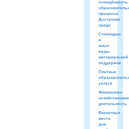
оснащённость
образователь
процесса.
Доступная
среда
Стипендии
и
иные
виды
материальной
поддержки
Платные
образователь
услуги
Финансово-
хозяйственная
деятельность
Вакантные
места
для