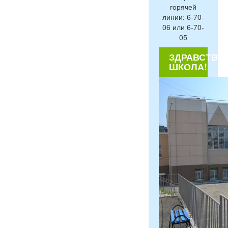
горячей
линии: 6-70-
06 или 6-70-
05
ЗДРАВСТВУЙ
ШКОЛА!