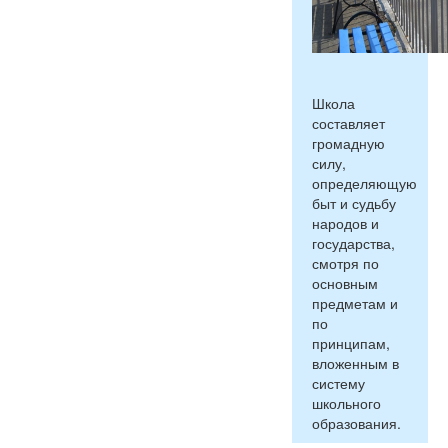
Школа
составляет
громадную
силу,
определяющую
быт и судьбу
народов и
государства,
смотря по
основным
предметам и
по
принципам,
вложенным в
систему
школьного
образования.