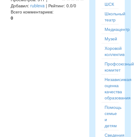
ШСК
Добавил
:
rubleva
|
Рейтинг
:
0.0
/
0
Всего комментариев
:
Школьный
0
театр
Медиацентр
Музей
Хоровой
коллектив
Профсоюзный
комитет
Независимая
оценка
качества
образования
Помощь
семье
и
детям
Сведения