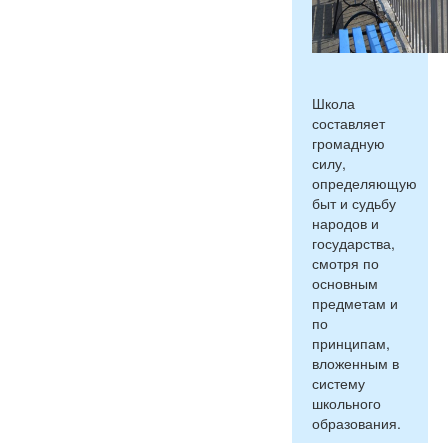
Школа
составляет
громадную
силу,
определяющую
быт и судьбу
народов и
государства,
смотря по
основным
предметам и
по
принципам,
вложенным в
систему
школьного
образования.