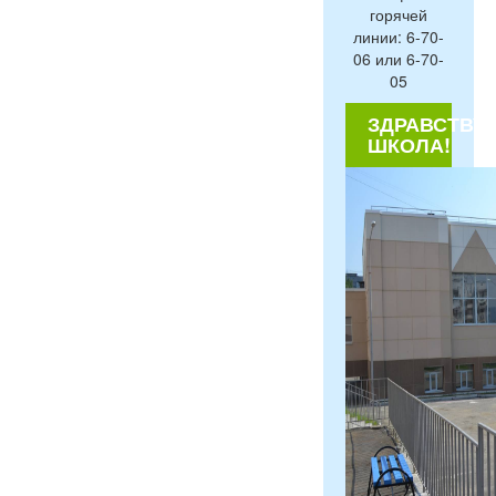
горячей
линии: 6-70-
06 или 6-70-
05
ЗДРАВСТВУЙ
ШКОЛА!