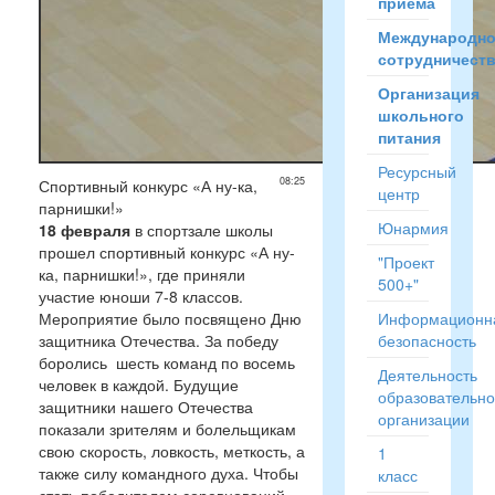
приёма
Международн
сотрудничест
Организация
школьного
питания
Ресурсный
08:25
Спортивный конкурс «А ну-ка,
центр
парнишки!»
Юнармия
18 февраля
в спортзале школы
прошел спортивный конкурс «А ну-
"Проект
ка, парнишки!», где приняли
500+"
участие юноши 7-8 классов.
Мероприятие было посвящено Дню
Информационн
защитника Отечества. За победу
безопасность
боролись шесть команд по восемь
Деятельность
человек в каждой. Будущие
образовательн
защитники нашего Отечества
организации
показали зрителям и болельщикам
свою скорость, ловкость, меткость, а
1
также силу командного духа. Чтобы
класс