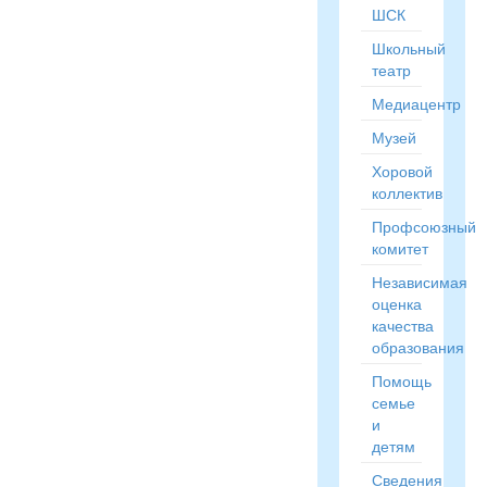
ШСК
Школьный
театр
Медиацентр
Музей
Хоровой
коллектив
Профсоюзный
комитет
Независимая
оценка
качества
образования
Помощь
семье
и
детям
Сведения