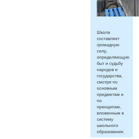
Школа
составляет
громадную
силу,
определяющую
быт и судьбу
народов и
государства,
смотря по
основным
предметам и
по
принципам,
вложенным в
систему
школьного
образования.