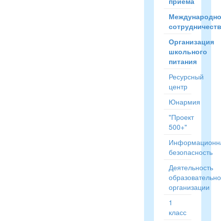
приёма
Международн
сотрудничест
Организация
школьного
питания
Ресурсный
центр
Юнармия
"Проект
500+"
Информационн
безопасность
Деятельность
образовательн
организации
1
класс