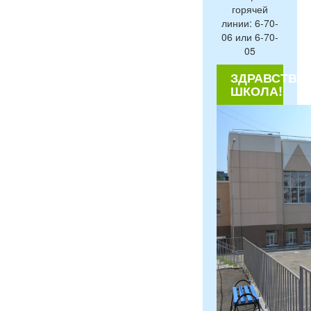
горячей
линии: 6-70-
06 или 6-70-
05
ЗДРАВСТВУЙ
ШКОЛА!