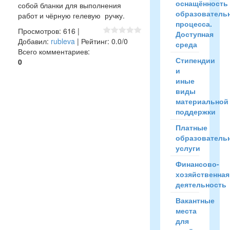
оснащённость
собой бланки для выполнения
образователь
работ и чёрную гелевую ручку.
процесса.
Просмотров
:
616
|
Доступная
Добавил
:
rubleva
|
Рейтинг
:
0.0
/
0
среда
Всего комментариев
:
Стипендии
0
и
иные
виды
материальной
поддержки
Платные
образователь
услуги
Финансово-
хозяйственная
деятельность
Вакантные
места
для