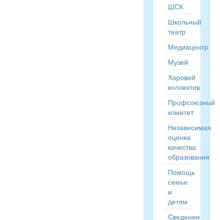
ШСК
Школьный
театр
Медиацентр
Музей
Хоровой
коллектив
Профсоюзный
комитет
Независимая
оценка
качества
образования
Помощь
семье
и
детям
Сведения