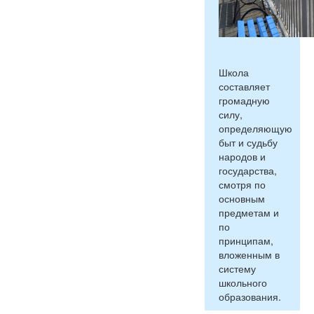
Школа
составляет
громадную
силу,
определяющую
быт и судьбу
народов и
государства,
смотря по
основным
предметам и
по
принципам,
вложенным в
систему
школьного
образования.