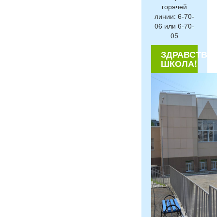
горячей
линии: 6-70-
06 или 6-70-
05
ЗДРАВСТВУЙ
ШКОЛА!