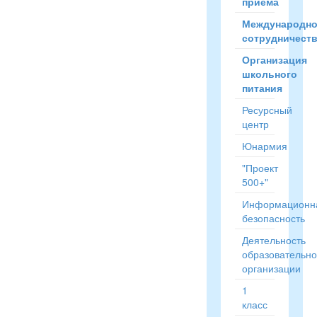
приёма
Международн
сотрудничест
Организация
школьного
питания
Ресурсный
центр
Юнармия
"Проект
500+"
Информационн
безопасность
Деятельность
образовательн
организации
1
класс