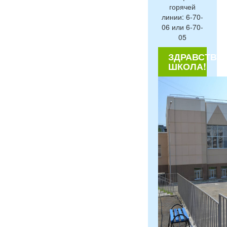
горячей
линии: 6-70-
06 или 6-70-
05
ЗДРАВСТВУЙ
ШКОЛА!