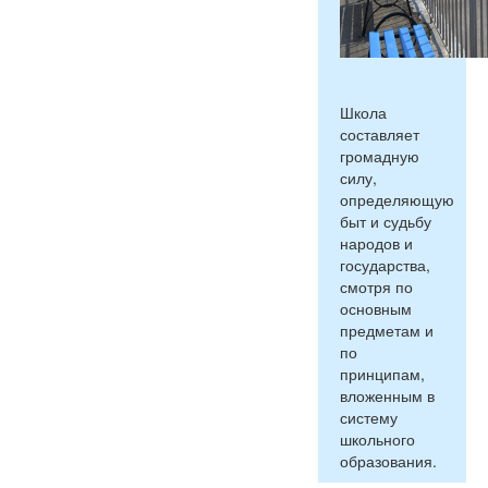
Школа
составляет
громадную
силу,
определяющую
быт и судьбу
народов и
государства,
смотря по
основным
предметам и
по
принципам,
вложенным в
систему
школьного
образования.