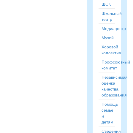
ШСК
Школьный
театр
Медиацентр
Музей
Хоровой
коллектив
Профсоюзный
комитет
Независимая
оценка
качества
образования
Помощь
семье
и
детям
Сведения