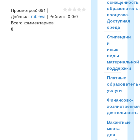
оснащённость
образователь
Просмотров
:
691
|
процесса.
Добавил
:
rubleva
|
Рейтинг
:
0.0
/
0
Доступная
Всего комментариев
:
среда
0
Стипендии
и
иные
виды
материальной
поддержки
Платные
образователь
услуги
Финансово-
хозяйственная
деятельность
Вакантные
места
для