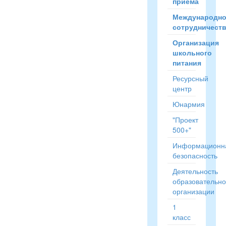
приёма
Международн
сотрудничест
Организация
школьного
питания
Ресурсный
центр
Юнармия
"Проект
500+"
Информационн
безопасность
Деятельность
образовательн
организации
1
класс