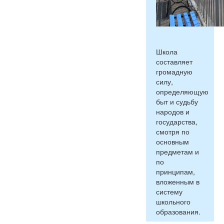
Школа
составляет
громадную
силу,
определяющую
быт и судьбу
народов и
государства,
смотря по
основным
предметам и
по
принципам,
вложенным в
систему
школьного
образования.