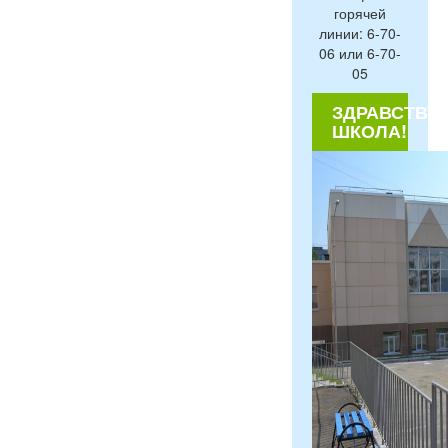
горячей
линии: 6-70-
06 или 6-70-
05
ЗДРАВСТВУЙ
ШКОЛА!